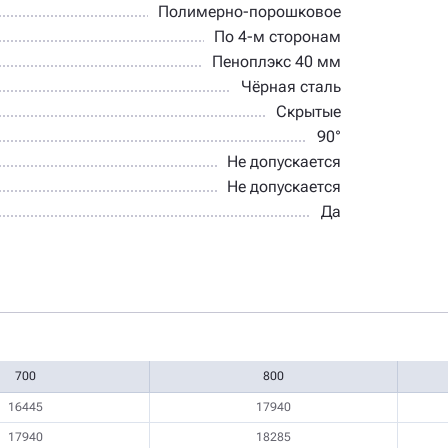
Полимерно-порошковое
По 4-м сторонам
Пеноплэкс 40 мм
Чёрная сталь
Скрытые
90°
Не допускается
Не допускается
Да
700
800
16445
17940
17940
18285