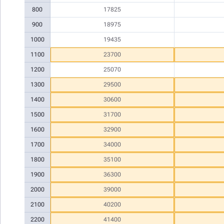
800
17825
900
18975
1000
19435
1100
23700
1200
25070
1300
29500
1400
30600
1500
31700
1600
32900
1700
34000
1800
35100
1900
36300
2000
39000
2100
40200
2200
41400