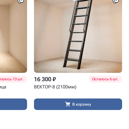
16 300 ₽
талось 13 шт.
Осталось 6 шт.
ица
ВЕКТОР-8 (2100мм)
В корзину