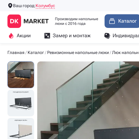
Колумбус
Ваш город:
Производим напольные
Каталог
люки с 2016 года
Акции
Замер и монтаж
Индивидуа
Главная
Каталог
Ревизионные напольные люки
Люк напольн