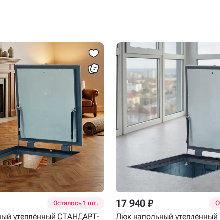
17 940 ₽
Осталось 1 шт.
О
ный утеплённый СТАНДАРТ-
Люк напольный утеплённый