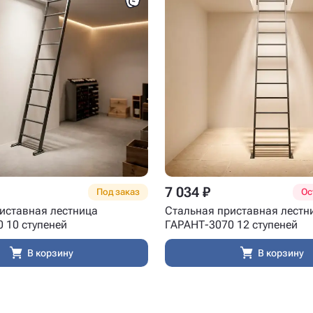
7 034 ₽
Под заказ
Ос
иставная лестница
Стальная приставная лестн
 10 ступеней
ГАРАНТ-3070 12 ступеней
В корзину
В корзину