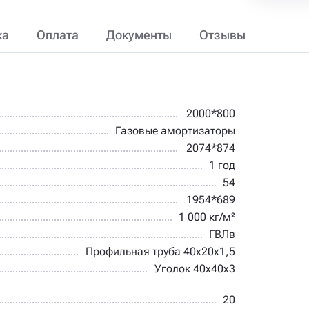
ка
Оплата
Документы
Отзывы
2000*800
Газовые амортизаторы
2074*874
1 год
54
1954*689
1 000 кг/м²
ГВЛв
Профильная труба 40х20х1,5
Уголок 40х40х3
20