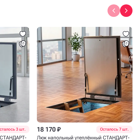
18 170 ₽
сталось 3 шт.
Осталось 7 шт.
 СТАНДАРТ-
Люк напольный утеплённый СТАНДАРТ-