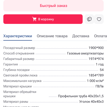
Быстрый заказ
В корзину
Характеристики
Описание товара
Доставка
Оплата
Посадочный размер
1900*900
Способ открывания
Газовые амортизаторы
Габаритный размер
1974*974
Гарантия
1 год
Глубина посадки
54
Световой проём люка
1854*789
Максимальная нагрузка
1 000 кг/м²
Материал крышки
ГВЛв
Материал обрешётки
крышки
Профильная труба 40х20х1,5
Материал рамы
Уголок 40х40х3
Максимальная высота