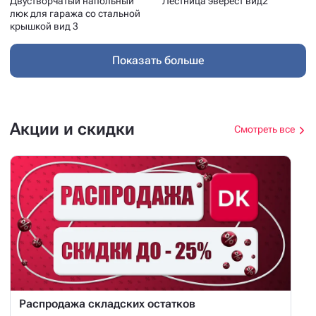
Двустворчатый напольный
Лестница эверест вид2
люк для гаража со стальной
крышкой вид 3
Показать больше
Акции и скидки
Смотреть все
Распродажа складских остатков