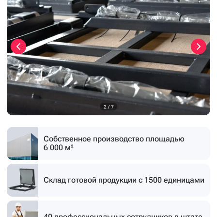
3
/
7
Собственное производство
площадью
6 000 м²
Склад готовой продукции
с 1500 единицами
40 профессиональных
сотрудников в штате