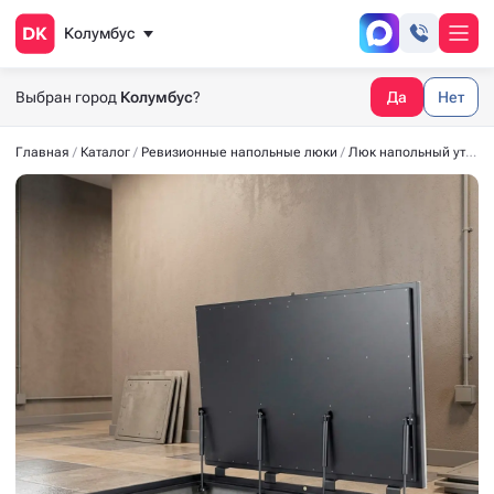
Колумбус
Выбран город
Колумбус
?
Да
Нет
Главная
Каталог
Ревизионные напольные люки
Люк напольный утеплённый СТАНДАРТ-УТ40 1900*900