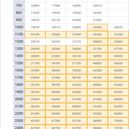
700
16905
17940
18285
20010
800
17825
19550
19550
20355
900
18975
20125
20585
21850
1000
19435
20010
22885
24300
28635
1100
23700
25500
27400
29300
31200
1200
25070
26335
27370
30800
32800
1300
29500
32000
34600
37100
37700
1400
30600
33400
36100
38900
40600
1500
31700
34700
37700
46600
43600
1600
32900
36000
39200
42300
46500
1700
34000
37400
40700
44100
49400
1800
35100
38700
42200
45800
52400
1900
36300
40000
43800
47500
55300
2000
39000
43200
47300
51400
60800
2100
40200
44500
48900
53200
63900
2200
41400
45900
50500
55000
66900
2300
42500
47300
52100
56800
70000
2400
43700
48700
53700
58600
73100