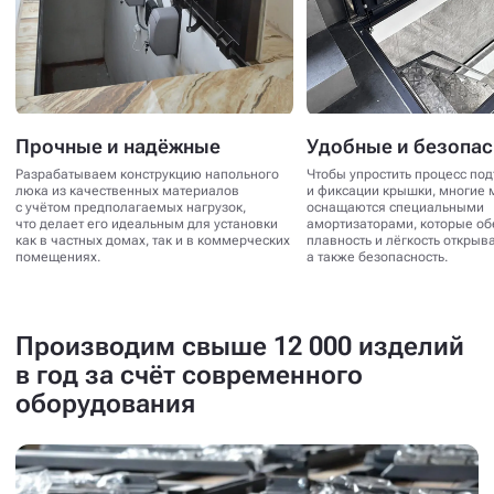
Прочные и надёжные
Удобные и безопа
Разрабатываем конструкцию напольного
Чтобы упростить процесс по
люка из качественных материалов
и фиксации крышки, многие 
с учётом предполагаемых нагрузок,
оснащаются специальными
что делает его идеальным для установки
амортизаторами, которые о
как в частных домах, так и в коммерческих
плавность и лёгкость открыв
помещениях.
а также безопасность.
Производим свыше 12 000 изделий
в год за счёт современного
оборудования