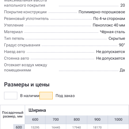
напольного покрытия
20
Покрытие конструкции
Полимерно-порошковое
Резиновый уплотнитель
По 4-м сторонам
Утепление
Пеноплэкс 40 мм
Материал
Чёрная сталь
Тип петель
Скрытые
Градус открывания
90°
Наезд авто
Не допускается
Стоянка авто
Не допускается
Отсекает воздух между
помещениями
Да
Размеры и цены
В наличии
Под заказ
Ширина
Посадочный
размер, мм
600
700
800
900
1000
600
15295
16445
17940
18170