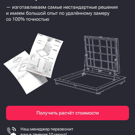
— изготавливаем самые нестандартные решения
и имеем большой опыт по удалённому замеру
со 100% точностью
Получить расчёт стоимости
Наш менеджер перезвонит
вам в течение 10 минут!