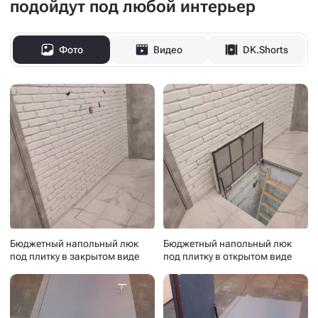
подойдут под любой интерьер
Фото
Видео
DK.Shorts
Бюджетный напольный люк
Бюджетный напольный люк
под плитку в закрытом виде
под плитку в открытом виде