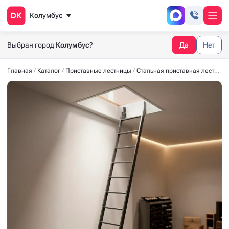
Колумбус
Выбран город
Колумбус
?
Да
Нет
Главная
Каталог
Приставные лестницы
Стальная приставная лестница ГАРАНТ-2570 10 ступеней