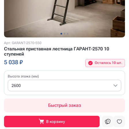
Арт: GARANT-2570-550
Стальная приставная лестница ГАРАНТ-2570 10
ступеней
5 038 ₽
Осталось 10 шт.
Высота этажа (мм)
2600
Быстрый заказ
В корзину