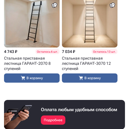
4 743 ₽
7 034 ₽
Осталось 6 шт.
Осталось 13 шт.
Стальная приставная
Стальная приставная
лестница ГАРАНТ-2070 8
лестница ГАРАНТ-3070 12
ступеней
ступеней
В корзину
В корзину
Оплата любым удобным способом
Подробнее