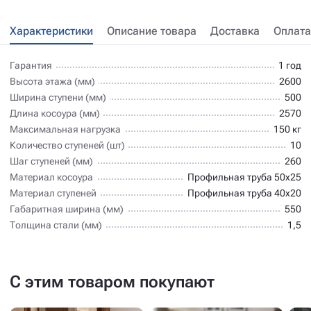
Характеристики
Описание товара
Доставка
Оплата
Гарантия
1 год
Высота этажа (мм)
2600
Ширина ступени (мм)
500
Длина косоура (мм)
2570
Максимальная нагрузка
150 кг
Количество ступеней (шт)
10
Шаг ступеней (мм)
260
Материал косоура
Профильная труба 50х25
Материал ступеней
Профильная труба 40х20
Габаритная ширина (мм)
550
Толщина стали (мм)
1,5
С этим товаром покупают