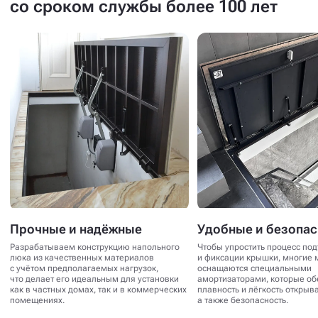
со сроком службы более 100 лет
Прочные и надёжные
Удобные и безопа
Разрабатываем конструкцию напольного
Чтобы упростить процесс по
люка из качественных материалов
и фиксации крышки, многие 
с учётом предполагаемых нагрузок,
оснащаются специальными
что делает его идеальным для установки
амортизаторами, которые о
как в частных домах, так и в коммерческих
плавность и лёгкость открыв
помещениях.
а также безопасность.