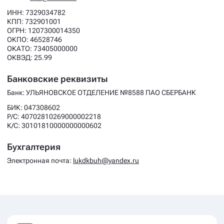
ИНН: 7329034782
КПП: 732901001
ОГРН: 1207300014350
ОКПО: 46528746
ОКАТО: 73405000000
ОКВЭД: 25.99
Банковские реквизиты
Банк: УЛЬЯНОВСКОЕ ОТДЕЛЕНИЕ №8588 ПАО СБЕРБАНК
БИК: 047308602
Р/С: 40702810269000002218
К/С: 30101810000000000602
Бухгалтерия
Электронная почта:
lukdkbuh@yandex.ru