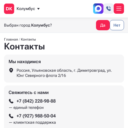
Колумбус
Выбран город
Колумбус
?
Да
Нет
Главная
Контакты
Контакты
Мы находимся
Россия, Ульяновская область, г. Димитровград, ул.
Юнг Северного флота 2/16
Свяжитесь с нами
+7 (842) 228-98-88
— единый телефон
+7 (927) 988-50-04
— клиентская поддержка