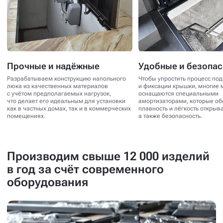
Прочные и надёжные
Удобные и безопа
Разрабатываем конструкцию напольного
Чтобы упростить процесс по
люка из качественных материалов
и фиксации крышки, многие 
с учётом предполагаемых нагрузок,
оснащаются специальными
что делает его идеальным для установки
амортизаторами, которые о
как в частных домах, так и в коммерческих
плавность и лёгкость открыв
помещениях.
а также безопасность.
Производим свыше 12 000 изделий
в год за счёт современного
оборудования