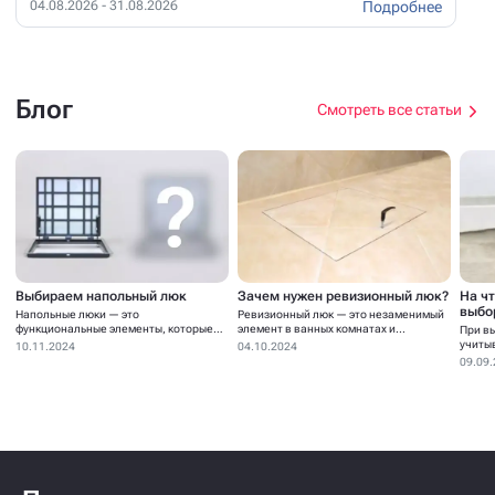
Подробнее
04.08.2026 - 31.08.2026
Блог
Смотреть все статьи
Выбираем напольный люк
Зачем нужен ревизионный люк?
На ч
выбо
Напольные люки — это
Ревизионный люк — это незаменимый
функциональные элементы, которые
элемент в ванных комнатах и...
При в
устанавливаются для...
учиты
10.11.2024
04.10.2024
09.09