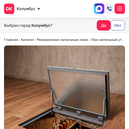
Колумбус
Выбран город
Колумбус
?
Да
Нет
Главная
Каталог
Ревизионные напольные люки
Люк напольный утеплённый СТАНДАРТ-УТ40 1100*800