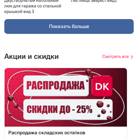
Двустворчатый напольный
Лестница эверест вид2
люк для гаража со стальной
крышкой вид 3
Показать больше
Акции и скидки
Смотреть все
Распродажа складских остатков