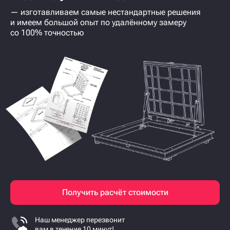
— изготавливаем самые нестандартные решения
и имеем большой опыт по удалённому замеру
со 100% точностью
Получить расчёт стоимости
Наш менеджер перезвонит
вам в течение 10 минут!