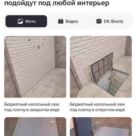
подойдут под любой интерьер
Фото
Видео
DK.Shorts
Бюджетный напольный люк
Бюджетный напольный люк
под плитку в закрытом виде
под плитку в открытом виде