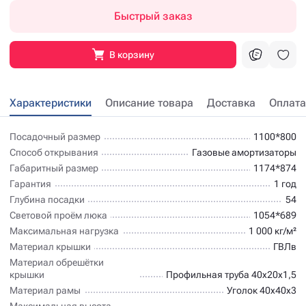
Быстрый заказ
В корзину
Характеристики
Описание товара
Доставка
Оплата
Посадочный размер
1100*800
Способ открывания
Газовые амортизаторы
Габаритный размер
1174*874
Гарантия
1 год
Глубина посадки
54
Световой проём люка
1054*689
Максимальная нагрузка
1 000 кг/м²
Материал крышки
ГВЛв
Материал обрешётки
крышки
Профильная труба 40х20х1,5
Материал рамы
Уголок 40х40х3
Максимальная высота