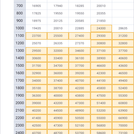
700
16905
17940
18285
20010
800
17825
19550
19550
20355
900
18975
20125
20585
21850
1000
19435
20010
22885
24300
28635
1100
23700
25500
27400
29300
31200
1200
25070
26335
27370
30800
32800
1300
29500
32000
34600
37100
37700
1400
30600
33400
36100
38900
40600
1500
31700
34700
37700
46600
43600
1600
32900
36000
39200
42300
46500
1700
34000
37400
40700
44100
49400
1800
35100
38700
42200
45800
52400
1900
36300
40000
43800
47500
55300
2000
39000
43200
47300
51400
60800
2100
40200
44500
48900
53200
63900
2200
41400
45900
50500
55000
66900
2300
42500
47300
52100
56800
70000
2400
43700
48700
53700
58600
73100