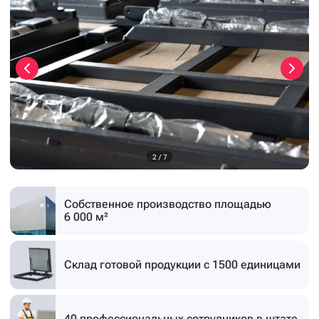
3
/
7
Собственное производство
площадью
6 000 м²
Склад готовой продукции
с 1500 единицами
40 профессиональных
сотрудников в штате