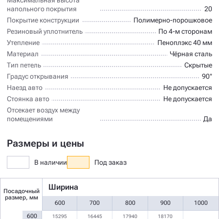
напольного покрытия
20
Покрытие конструкции
Полимерно-порошковое
Резиновый уплотнитель
По 4-м сторонам
Утепление
Пеноплэкс 40 мм
Материал
Чёрная сталь
Тип петель
Скрытые
Градус открывания
90°
Наезд авто
Не допускается
Стоянка авто
Не допускается
Отсекает воздух между
помещениями
Да
Размеры и цены
В наличии
Под заказ
Ширина
Посадочный
размер, мм
600
700
800
900
1000
600
15295
16445
17940
18170