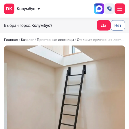
Колумбус
Выбран город
Колумбус
?
Да
Нет
Главная
Каталог
Приставные лестницы
Стальная приставная лестница ГАРАНТ-2070 8 ступеней