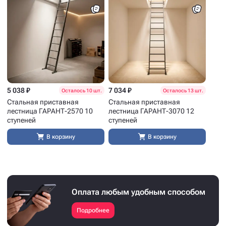
5 038 ₽
7 034 ₽
Осталось 10 шт.
Осталось 13 шт.
Стальная приставная
Стальная приставная
лестница ГАРАНТ-2570 10
лестница ГАРАНТ-3070 12
ступеней
ступеней
В корзину
В корзину
Оплата любым удобным способом
Подробнее