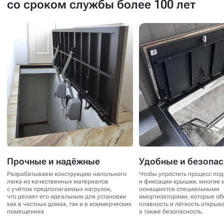
со сроком службы более 100 лет
Прочные и надёжные
Удобные и безопа
Разрабатываем конструкцию напольного
Чтобы упростить процесс по
люка из качественных материалов
и фиксации крышки, многие 
с учётом предполагаемых нагрузок,
оснащаются специальными
что делает его идеальным для установки
амортизаторами, которые о
как в частных домах, так и в коммерческих
плавность и лёгкость открыв
помещениях.
а также безопасность.