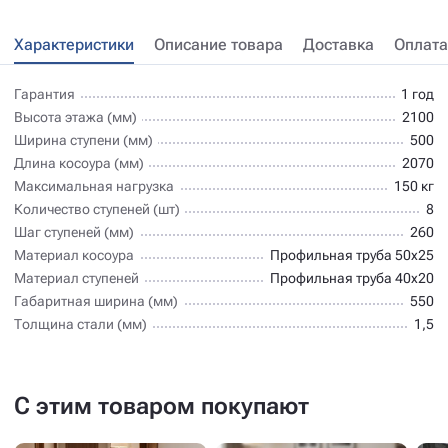
Характеристики
Описание товара
Доставка
Оплата
Гарантия
1 год
Высота этажа (мм)
2100
Ширина ступени (мм)
500
Длина косоура (мм)
2070
Максимальная нагрузка
150 кг
Количество ступеней (шт)
8
Шаг ступеней (мм)
260
Материал косоура
Профильная труба 50х25
Материал ступеней
Профильная труба 40х20
Габаритная ширина (мм)
550
Толщина стали (мм)
1,5
С этим товаром покупают