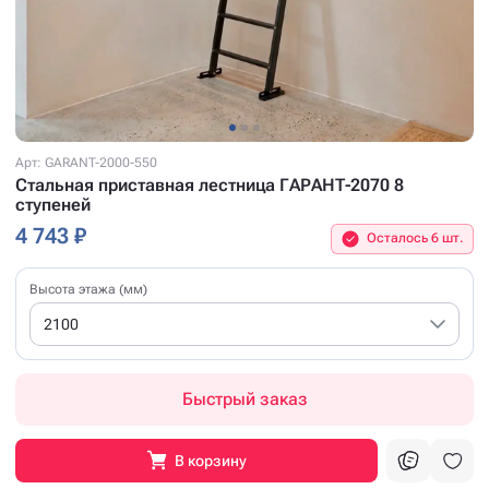
Арт: GARANT-2000-550
Стальная приставная лестница ГАРАНТ-2070 8
ступеней
4 743 ₽
Осталось 6 шт.
Высота этажа (мм)
2100
Быстрый заказ
В корзину