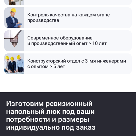
4
/
7
Собственное производство
площадью
6 000 м²
Склад готовой продукции
с 1500 единицами
40 профессиональных
сотрудников в штате
Контроль качества на каждом этапе
производства
Современное оборудование
и производственный опыт > 10 лет