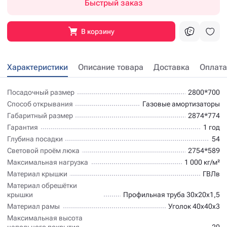
Быстрый заказ
В корзину
Характеристики
Описание товара
Доставка
Оплата
Посадочный размер
2800*700
Способ открывания
Газовые амортизаторы
Габаритный размер
2874*774
Гарантия
1 год
Глубина посадки
54
Световой проём люка
2754*589
Максимальная нагрузка
1 000 кг/м²
Материал крышки
ГВЛв
Материал обрешётки
крышки
Профильная труба 30х20х1,5
Материал рамы
Уголок 40х40х3
Максимальная высота
напольного покрытия
20