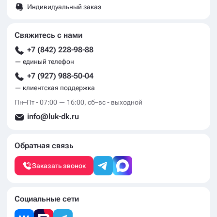
Юнг Северного флота 2/16
ООО «ЛЮК ДК»
ИНН: 7329034782
КПП: 732901001
Покупателям
Компания
Оптовым покупателям
О компании
Доставка
Контакты
Оплата
Сертификаты
Галерея
Блог
Замер и монтаж
Акции и скидки
Индивидуальный заказ
Свяжитесь с нами
+7 (842) 228-98-88
— единый телефон
+7 (927) 988-50-04