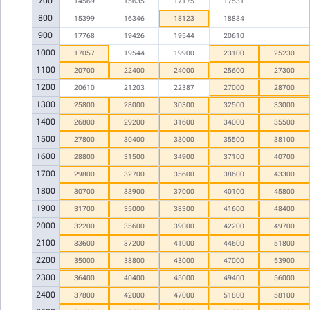
700
14569
15635
17175
17531
800
15399
16346
18123
18834
900
17768
19426
19544
20610
1000
17057
19544
19900
23100
25230
1100
20700
22400
24000
25600
27300
1200
20610
21203
22387
27000
28700
1300
25800
28000
30300
32500
33000
1400
26800
29200
31600
34000
35500
1500
27800
30400
33000
35500
38100
1600
28800
31500
34900
37100
40700
1700
29800
32700
35600
38600
43300
1800
30700
33900
37000
40100
45800
1900
31700
35000
38300
41600
48400
2000
32200
35600
39000
42200
49700
2100
33600
37200
41000
44600
51800
2200
35000
38800
43000
47000
53900
2300
36400
40400
45000
49400
56000
2400
37800
42000
47000
51800
58100