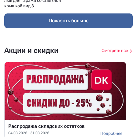
крышкой вид 1
крышкой вид 2
Двустворчатый напольный
Лестница эверест вид2
люк для гаража со стальной
крышкой вид 3
Показать больше
Акции и скидки
Смотреть все