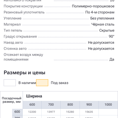
Покрытие конструкции
Полимерно-порошковое
Резиновый уплотнитель
По 4-м сторонам
Утепление
Без утепления
Материал
Чёрная сталь
Тип петель
Скрытые
Градус открывания
90°
Наезд авто
Не допускается
Стоянка авто
Не допускается
Отсекает воздух между
помещениями
Да
Размеры и цены
В наличии
Под заказ
Ширина
Посадочный
размер, мм
600
700
800
900
1000
600
12200
13977
15280
15635