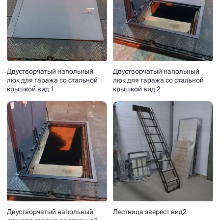
Бюджетный напольный люк
Бюджетный напольный люк
под плитку в закрытом виде
под плитку в открытом виде
Двустворчатый напольный
Двустворчатый напольный
люк для гаража со стальной
люк для гаража со стальной