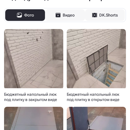
Наши напольные люки — идеально
подойдут под любой интерьер
Фото
Видео
DK.Shorts