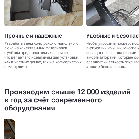
Прочные и надёжные
Удобные и безопа
Разрабатываем конструкцию напольного
Чтобы упростить процесс по
люка из качественных материалов
и фиксации крышки, многие 
с учётом предполагаемых нагрузок,
оснащаются специальными
что делает его идеальным для установки
амортизаторами, которые о
как в частных домах, так и в коммерческих
плавность и лёгкость открыв
помещениях.
а также безопасность.
Производим свыше 12 000 изделий
в год за счёт современного
оборудования