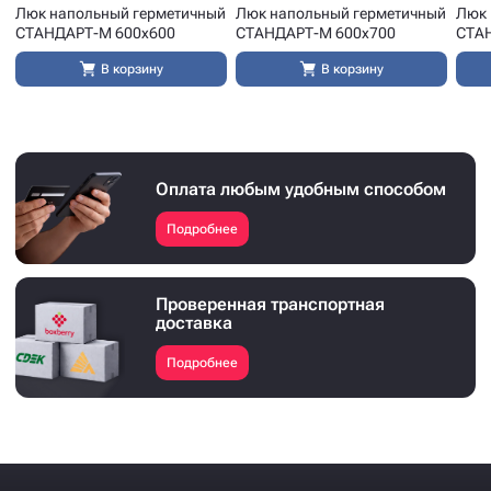
Люк напольный герметичный
Люк напольный герметичный
Люк 
СТАНДАРТ-М 600x600
СТАНДАРТ-М 600x700
СТА
В корзину
В корзину
Оплата любым удобным способом
Подробнее
Проверенная транспортная
доставка
Подробнее