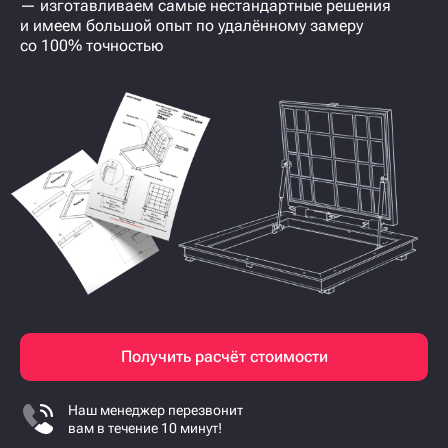
Конструкторский отдел с 3-мя инженерами
с опытом > 5 лет
Изготовим ревизионный
напольный люк под ваши
потребности и размеры
индивидуально под заказ
— изготавливаем самые нестандартные решения
и имеем большой опыт по удалённому замеру
со 100% точностью