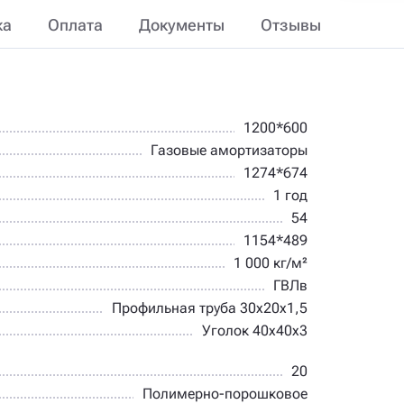
ка
Оплата
Документы
Отзывы
1200*600
Газовые амортизаторы
1274*674
1 год
54
1154*489
1 000 кг/м²
ГВЛв
Профильная труба 30х20х1,5
Уголок 40х40х3
20
Полимерно-порошковое