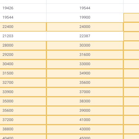
19426
19544
19544
19900
22400
24000
21203
22387
28000
30300
29200
31600
30400
33000
31500
34900
32700
35600
33900
37000
35000
38300
35600
39000
37200
41000
38800
43000
40400
45000