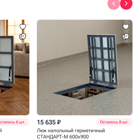
15 635 ₽
сталось 6 шт.
Осталось 8 шт.
й
Люк напольный герметичный
СТАНДАРТ-М 600x900