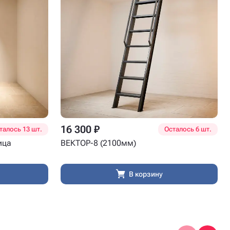
16 300 ₽
талось 13 шт.
Осталось 6 шт.
ица
ВЕКТОР-8 (2100мм)
В корзину