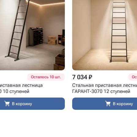
7 034 ₽
Осталось 10 шт.
Ос
иставная лестница
Стальная приставная лестн
 10 ступеней
ГАРАНТ-3070 12 ступеней
В корзину
В корзину