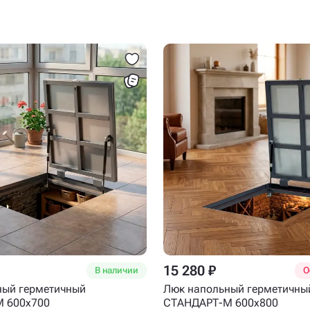
15 280 ₽
В наличии
О
ный герметичный
Люк напольный герметичны
 600x700
СТАНДАРТ-М 600x800