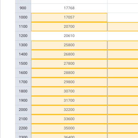
900
17768
1000
17057
1100
20700
1200
20610
1300
25800
1400
26800
1500
27800
1600
28800
1700
29800
1800
30700
1900
31700
2000
32200
2100
33600
2200
35000
2300
36400