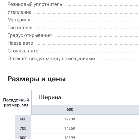
Резиновый уплотнитель
Утепление
Материал
Тип петель
Градус открывания
Наезд авто
Стоянка авто
Отсекает воздух между помещениями
Размеры и цены
Ширина
Посадочный
размер, мм
600
600
12200
700
14569
800
15399