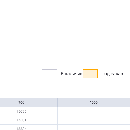
В наличии
Под заказ
900
1000
15635
17531
18834