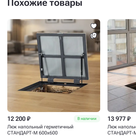
Похожие товары
12 200 ₽
13 977 ₽
В наличии
Люк напольный герметичный
Люк наполь
СТАНДАРТ-М 600x600
СТАНДАРТ-М