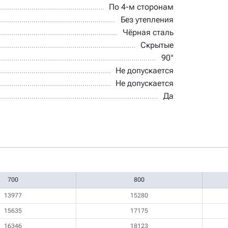
По 4-м сторонам
Без утепления
Чёрная сталь
Скрытые
90°
Не допускается
Не допускается
Да
700
800
13977
15280
15635
17175
16346
18123