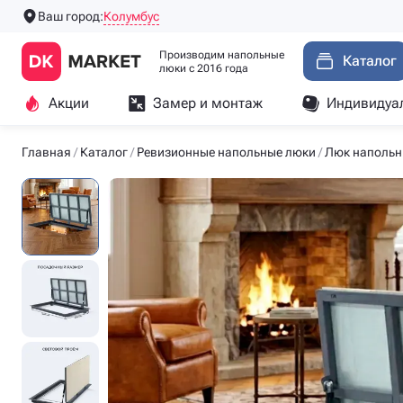
Колумбус
Ваш город:
Производим напольные
Каталог
люки с 2016 года
Акции
Замер и монтаж
Индивидуа
Главная
Каталог
Ревизионные напольные люки
Люк напольн