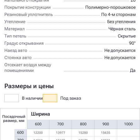
Покрытие конструкции
Полимерно-порошковое
Резиновый уплотнитель
По 4-м сторонам
Утепление
Без утепления
Материал
Чёрная сталь
Тип петель
Скрытые
Градус открывания
90°
Наезд авто
Не допускается
Стоянка авто
Не допускается
Отсекает воздух между
помещениями
Да
Размеры и цены
В наличии
Под заказ
Ширина
Посадочный
размер, мм
600
700
800
900
1000
600
12200
13977
15280
15635