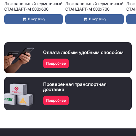
Люк напольный герметичный
Люк напольный герметичный
Люк 
СТАНДАРТ-М 600x600
СТАНДАРТ-М 600x700
СТА
В корзину
В корзину
Оплата любым удобным способом
Подробнее
Проверенная транспортная
доставка
Подробнее