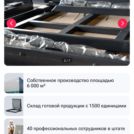
3
/
7
Собственное производство
площадью
6 000 м²
Склад готовой продукции
с 1500 единицами
40 профессиональных
сотрудников в штате