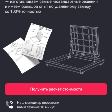
— изготавливаем самые нестандартные решения
и имеем большой опыт по удалённому замеру
со 100% точностью
Получить расчёт стоимости
Наш менеджер перезвонит
вам в течение 10 минут!