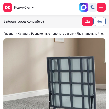
Колумбус
Выбран город
Колумбус
?
Да
Нет
Главная
Каталог
Ревизионные напольные люки
Люк напольный герметичный СТАНДАРТ-М 1100*1000