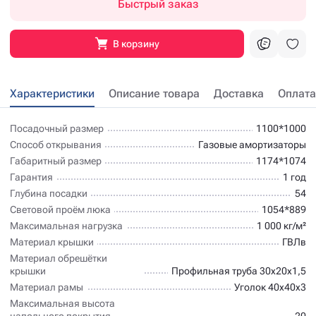
Быстрый заказ
В корзину
Характеристики
Описание товара
Доставка
Оплата
Посадочный размер
1100*1000
Способ открывания
Газовые амортизаторы
Габаритный размер
1174*1074
Гарантия
1 год
Глубина посадки
54
Световой проём люка
1054*889
Максимальная нагрузка
1 000 кг/м²
Материал крышки
ГВЛв
Материал обрешётки
крышки
Профильная труба 30х20х1,5
Материал рамы
Уголок 40х40х3
Максимальная высота
напольного покрытия
20