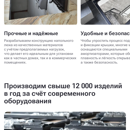
Прочные и надёжные
Удобные и безопа
Разрабатываем конструкцию напольного
Чтобы упростить процесс по
люка из качественных материалов
и фиксации крышки, многие 
с учётом предполагаемых нагрузок,
оснащаются специальными
что делает его идеальным для установки
амортизаторами, которые о
как в частных домах, так и в коммерческих
плавность и лёгкость открыв
помещениях.
а также безопасность.
Производим свыше 12 000 изделий
в год за счёт современного
оборудования