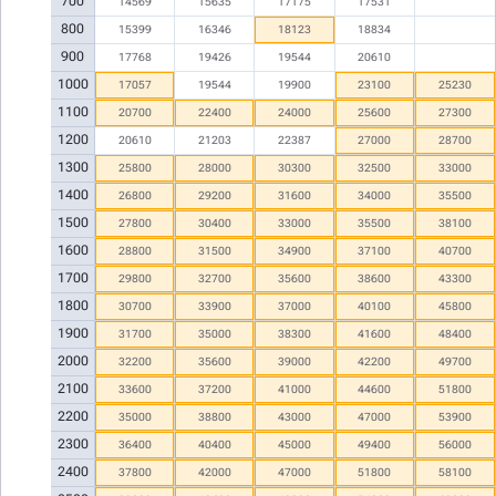
700
14569
15635
17175
17531
800
15399
16346
18123
18834
900
17768
19426
19544
20610
1000
17057
19544
19900
23100
25230
1100
20700
22400
24000
25600
27300
1200
20610
21203
22387
27000
28700
1300
25800
28000
30300
32500
33000
1400
26800
29200
31600
34000
35500
1500
27800
30400
33000
35500
38100
1600
28800
31500
34900
37100
40700
1700
29800
32700
35600
38600
43300
1800
30700
33900
37000
40100
45800
1900
31700
35000
38300
41600
48400
2000
32200
35600
39000
42200
49700
2100
33600
37200
41000
44600
51800
2200
35000
38800
43000
47000
53900
2300
36400
40400
45000
49400
56000
2400
37800
42000
47000
51800
58100