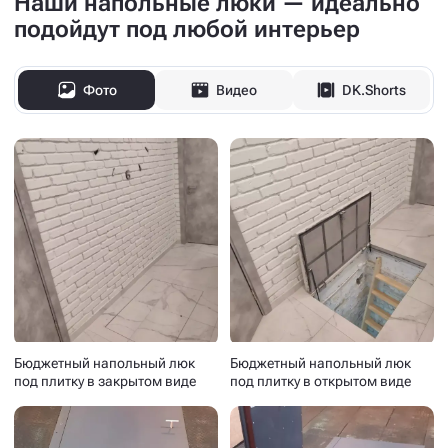
Наши напольные люки — идеально
подойдут под любой интерьер
Фото
Видео
DK.Shorts
Бюджетный напольный люк
Бюджетный напольный люк
под плитку в закрытом виде
под плитку в открытом виде