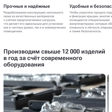
Прочные и надёжные
Удобные и безопа
Разрабатываем конструкцию напольного
Чтобы упростить процесс по
люка из качественных материалов
и фиксации крышки, многие 
с учётом предполагаемых нагрузок,
оснащаются специальными
что делает его идеальным для установки
амортизаторами, которые о
как в частных домах, так и в коммерческих
плавность и лёгкость открыв
помещениях.
а также безопасность.
Производим свыше 12 000 изделий
в год за счёт современного
оборудования