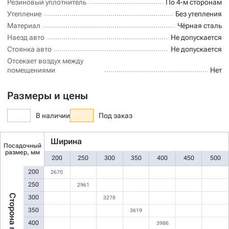
Резиновый уплотнитель
По 4-м сторонам
Утепление
Без утепления
Материал
Чёрная сталь
Наезд авто
Не допускается
Стоянка авто
Не допускается
Отсекает воздух между
помещениями
Нет
Размеры и цены
В наличии
Под заказ
Ширина
Посадочный
размер, мм
200
250
300
350
400
450
500
200
2670
250
2961
Сторона петли
300
3278
350
3619
400
3986