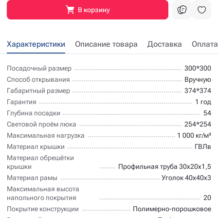
В корзину
Характеристики
Описание товара
Доставка
Оплата
Посадочный размер
300*300
Способ открывания
Вручную
Габаритный размер
374*374
Гарантия
1 год
Глубина посадки
54
Световой проём люка
254*254
Максимальная нагрузка
1 000 кг/м²
Материал крышки
ГВЛв
Материал обрешётки
крышки
Профильная труба 30х20х1,5
Материал рамы
Уголок 40х40х3
Максимальная высота
напольного покрытия
20
Покрытие конструкции
Полимерно-порошковое