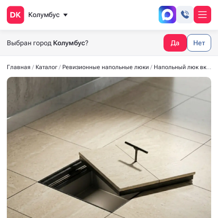
Колумбус
Выбран город
Колумбус
?
Да
Нет
Главная
Каталог
Ревизионные напольные люки
Напольный люк вкладной ВК 300x300